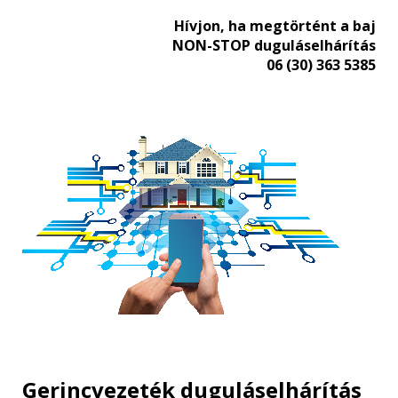
Hívjon, ha megtörtént a baj
NON-STOP duguláselhárítás
06 (30) 363 5385
Gerincvezeték duguláselhárítás