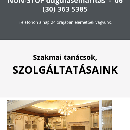
NON-STOP duguláselhárítás - 06
(30) 363 5385
Telefonon a nap 24 órájában elérhetőek vagyunk.
Szakmai tanácsok,
SZOLGÁLTATÁSAINK