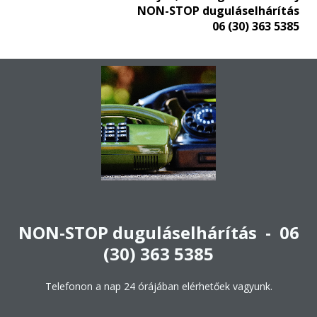
NON-STOP duguláselhárítás
06 (30) 363 5385
NON-STOP duguláselhárítás - 06
(30) 363 5385
Telefonon a nap 24 órájában elérhetőek vagyunk.