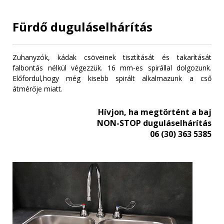
Fürdő duguláselhárítás
Zuhanyzók, kádak csöveinek tisztítását és takarítását
falbontás nélkül végezzük. 16 mm-es spirállal dolgozunk.
Előfordul,hogy még kisebb spirált alkalmazunk a cső
átmérője miatt.
Hívjon, ha megtörtént a baj
NON-STOP duguláselhárítás
06 (30) 363 5385