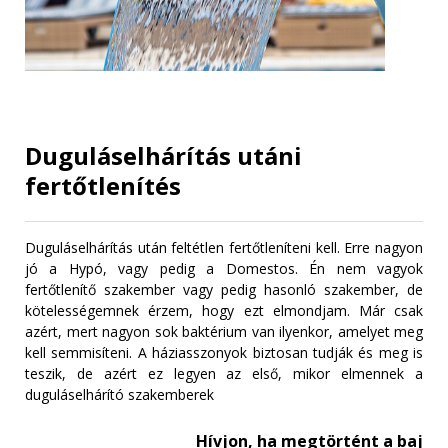
Duguláselhárítás utáni
fertőtlenítés
Duguláselhárítás után feltétlen fertőtleníteni kell. Erre nagyon
jó a Hypó, vagy pedig a Domestos. Én nem vagyok
fertőtlenítő szakember vagy pedig hasonló szakember, de
kötelességemnek érzem, hogy ezt elmondjam. Már csak
azért, mert nagyon sok baktérium van ilyenkor, amelyet meg
kell semmisíteni. A háziasszonyok biztosan tudják és meg is
teszik, de azért ez legyen az első, mikor elmennek a
duguláselhárító szakemberek
Hívjon, ha megtörtént a baj