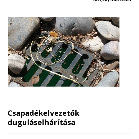
Csapadékelvezetők
duguláselhárítása