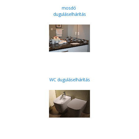
mosdó
duguláselhárítás
WC duguláselhárítás