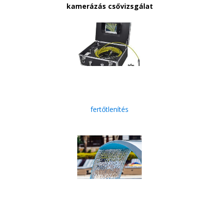
kamerázás csővizsgálat
fertőtlenítés