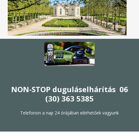
NON-STOP duguláselhárítás 06
(30) 363 5385
Telefonon a nap 24 órájában elérhetőek vagyunk