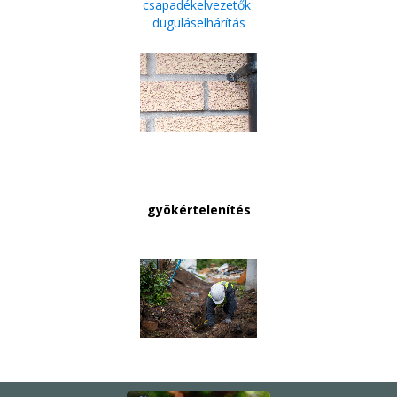
csapadékelvezetők
duguláselhárítás
gyökértelenítés