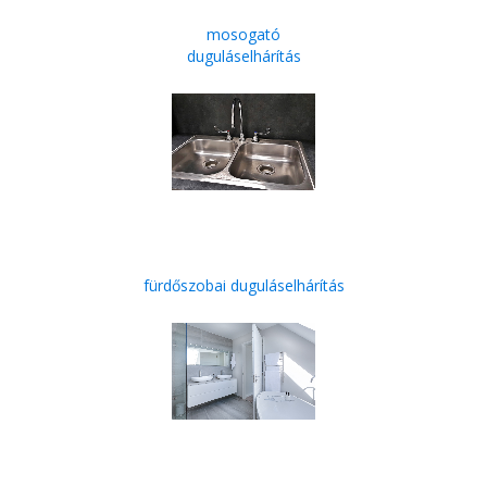
mosogató
duguláselhárítás
fürdőszobai duguláselhárítás