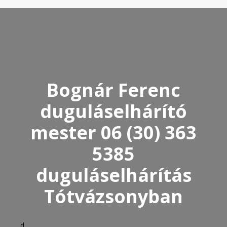
Bognár Ferenc
duguláselhárító
mester 06 (30) 363
5385
duguláselhárítás
Tótvázsonyban
d