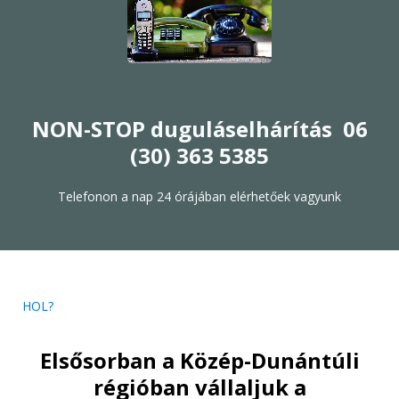
NON-STOP duguláselhárítás 06
(30) 363 5385
Telefonon a nap 24 órájában elérhetőek vagyunk
HOL?
Elsősorban a Közép-Dunántúli
régióban vállaljuk a