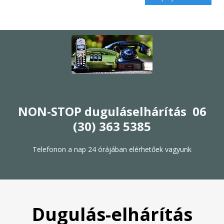
NON-STOP duguláselhárítás 06
(30) 363 5385
Telefonon a nap 24 órájában elérhetőek vagyunk
Dugulás-elhárítás